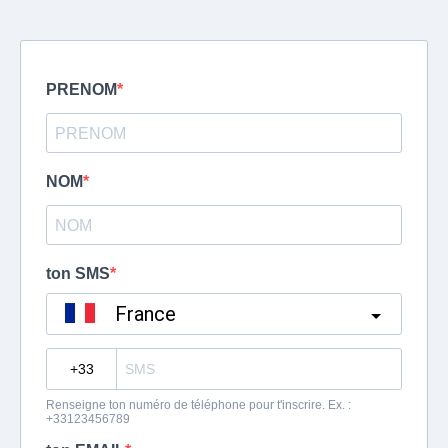
PRENOM
NOM
ton SMS
France
?
Renseigne ton numéro de téléphone pour t'inscrire. Ex. :
+33123456789